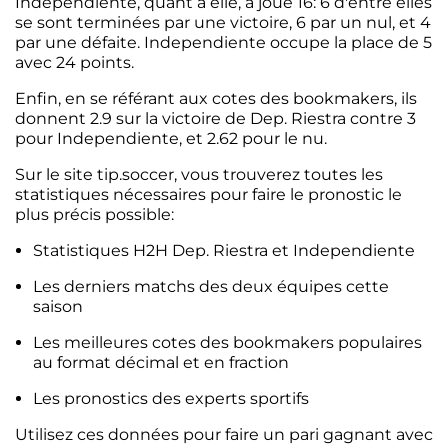
Independiente, quant à elle, a joué 16: 6 d'entre elles
se sont terminées par une victoire, 6 par un nul, et 4
par une défaite. Independiente occupe la place de 5
avec 24 points.
Enfin, en se référant aux cotes des bookmakers, ils
donnent 2.9 sur la victoire de Dep. Riestra contre 3
pour Independiente, et 2.62 pour le nu.
Sur le site tip.soccer, vous trouverez toutes les
statistiques nécessaires pour faire le pronostic le
plus précis possible:
Statistiques H2H Dep. Riestra et Independiente
Les derniers matchs des deux équipes cette
saison
Les meilleures cotes des bookmakers populaires
au format décimal et en fraction
Les pronostics des experts sportifs
Utilisez ces données pour faire un pari gagnant avec