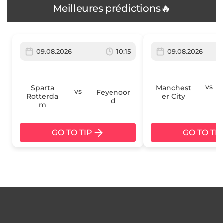
Meilleures prédictions🔥
09.08.2026
10:15
09.08.2026
vs
Sparta
Manchest
vs
Feyenoor
Rotterda
er City
d
m
GO TO TIP
GO TO TIP