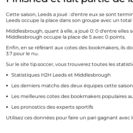
Cette saison, Leeds a joué : d'entre eux se sont termin
Leeds occupe la place dans son groupe avec un total 
Middlesbrough, quant à elle, a joué 0: 0 d'entre elles 
Middlesbrough occupe la place de 5 avec 0 points.
Enfin, en se référant aux cotes des bookmakers, ils do
3.7 pour le nu.
Sur le site tip.soccer, vous trouverez toutes les statist
Statistiques H2H Leeds et Middlesbrough
Les derniers matchs des deux équipes cette saison
Les meilleures cotes des bookmakers populaires au
Les pronostics des experts sportifs
Utilisez ces données pour faire un pari gagnant avec l