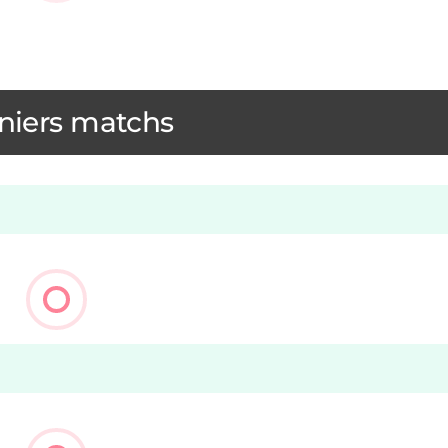
niers matchs