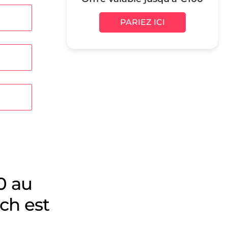
PARIEZ ICI
0 au
ch est