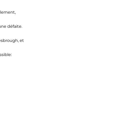
llement,
une défaite.
lesbrough, et
ssible: