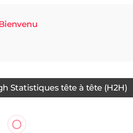
Bienvenu
 Statistiques tête à tête (H2H)