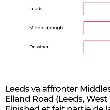
Leeds
Middlesbrough
Dessiner
Leeds va affronter Middle
Elland Road (Leeds, West 
Finished et fait partie de