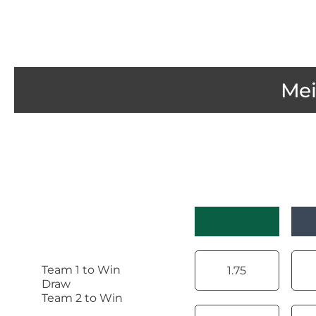
Mei
Team 1 to Win
1.75
Draw
Team 2 to Win