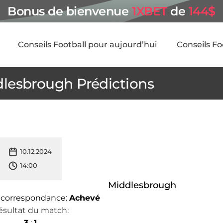
Bonus de bienvenue
1XBET
de
144$
Conseils Football pour aujourd’hui
Conseils F
dlesbrough Prédictions
10.12.2024
14:00
Middlesbrough
 correspondance:
Achevé
ésultat du match:
3
:
1