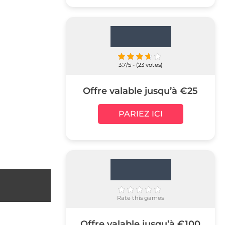
3.7/5 - (23 votes)
Offre valable jusqu’à €25
PARIEZ ICI
Rate this games
Offre valable jusqu’à €100