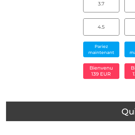
3.7
4.5
Pariez
maintenant
ma
Bienvenu
B
139 EUR
Qu