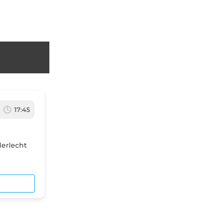
17:45
erlecht