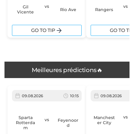
vs
vs
Gil
Rio Ave
Rangers
Vicente
GO TO TIP
GO TO TIP
Meilleures prédictions🔥
09.08.2026
10:15
09.08.2026
vs
Sparta
Manchest
vs
Feyenoor
Rotterda
er City
d
m