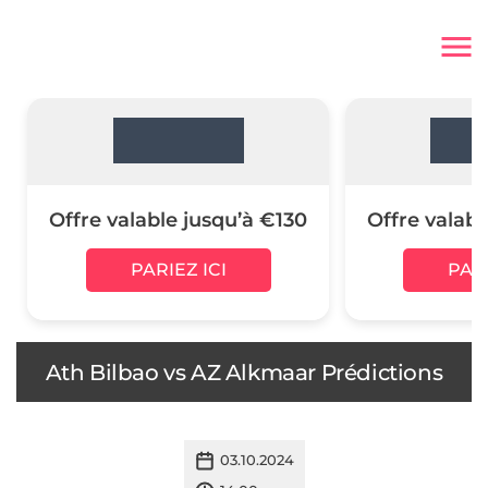
Offre valable jusqu’à €130
Offre valabl
PARIEZ ICI
PARI
Ath Bilbao vs AZ Alkmaar Prédictions
03.10.2024