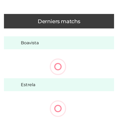
Derniers matchs
Boavista
Estrela