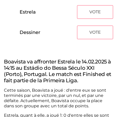
Estrela
VOTE
Dessiner
VOTE
Boavista va affronter Estrela le 14.02.2025 à
14:15 au Estádio do Bessa Século XXI
(Porto), Portugal. Le match est Finished et
fait partie de la Primeira Liga.
Cette saison, Boavista a joué : d'entre eux se sont
terminés par une victoire, par un nul, et par une
défaite. Actuellement, Boavista occupe la place
dans son groupe avec un total de points.
Estrela, quant à elle, a joué 1: 0 d'entre elles se sont