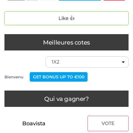
Like 👍
Meilleures cotes
1X2
GET BONUS UP TO €100
Bienvenu
Qui va gagner?
Boavista
VOTE