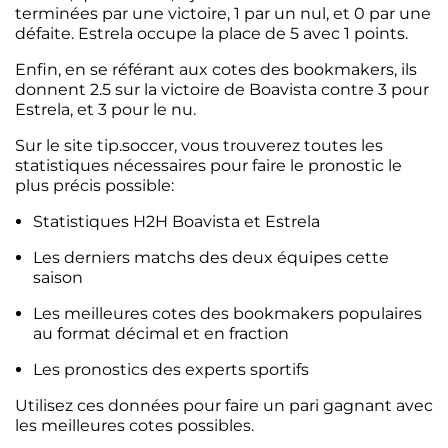
terminées par une victoire, 1 par un nul, et 0 par une
défaite. Estrela occupe la place de 5 avec 1 points.
Enfin, en se référant aux cotes des bookmakers, ils
donnent 2.5 sur la victoire de Boavista contre 3 pour
Estrela, et 3 pour le nu.
Sur le site tip.soccer, vous trouverez toutes les
statistiques nécessaires pour faire le pronostic le
plus précis possible:
Statistiques H2H Boavista et Estrela
Les derniers matchs des deux équipes cette
saison
Les meilleures cotes des bookmakers populaires
au format décimal et en fraction
Les pronostics des experts sportifs
Utilisez ces données pour faire un pari gagnant avec
les meilleures cotes possibles.