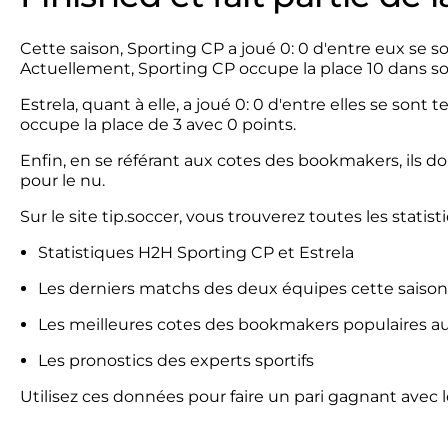
Cette saison, Sporting CP a joué 0: 0 d'entre eux se so
Actuellement, Sporting CP occupe la place 10 dans so
Estrela, quant à elle, a joué 0: 0 d'entre elles se sont 
occupe la place de 3 avec 0 points.
Enfin, en se référant aux cotes des bookmakers, ils don
pour le nu.
Sur le site tip.soccer, vous trouverez toutes les statist
Statistiques H2H Sporting CP et Estrela
Les derniers matchs des deux équipes cette saison
Les meilleures cotes des bookmakers populaires au
Les pronostics des experts sportifs
Utilisez ces données pour faire un pari gagnant avec l