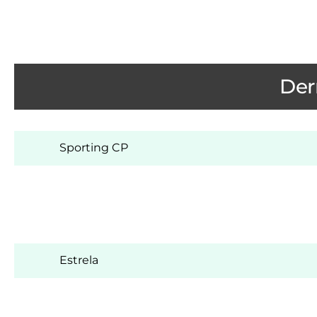
Der
Sporting CP
Estrela