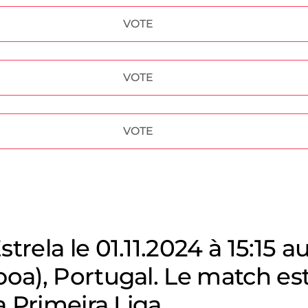
VOTE
VOTE
VOTE
trela le 01.11.2024 à 15:15 a
boa), Portugal. Le match es
a Primeira Liga.