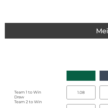
Mei
Team 1 to Win
1.08
Draw
Team 2 to Win