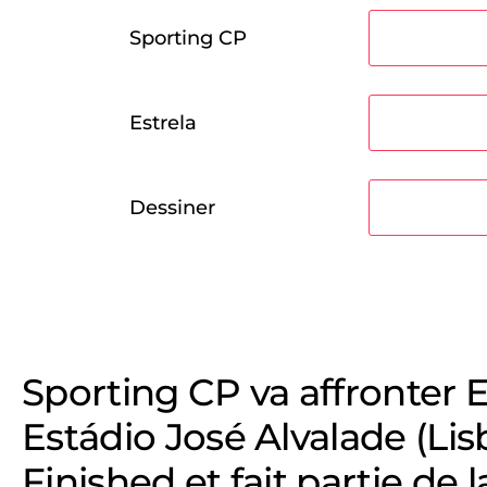
Sporting CP
Estrela
Dessiner
Sporting CP va affronter Es
Estádio José Alvalade (Lis
Finished et fait partie de l