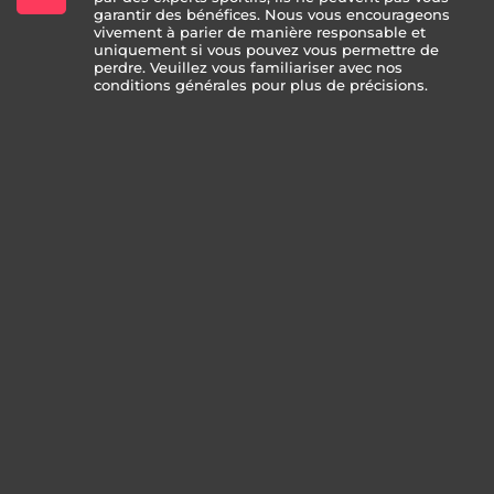
garantir des bénéfices. Nous vous encourageons
vivement à parier de manière responsable et
uniquement si vous pouvez vous permettre de
perdre. Veuillez vous familiariser avec nos
conditions générales pour plus de précisions.