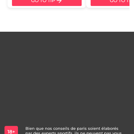
GO TO TIP
GO TO TIP
Bien que nos conseils de paris soient élaborés
18+
par des experts sportifs, ils ne peuvent pas vous