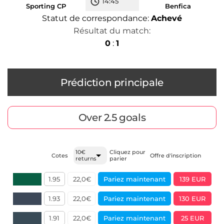
14:45
Sporting CP
Benfica
Statut de correspondance:
Achevé
Résultat du match:
0
:
1
Prédiction principale
Over 2.5 goals
10€
Cliquez pour
Cotes
Offre d'inscription
returns
parier
1.95
22,0€
Pariez maintenant
139 EUR
1.93
22,0€
Pariez maintenant
130 EUR
1.91
22,0€
Pariez maintenant
25 EUR