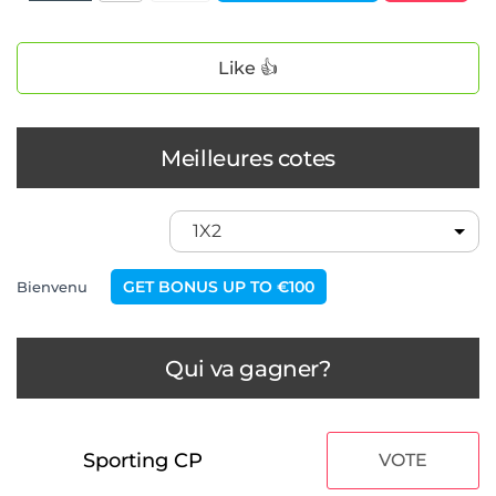
Like 👍
Meilleures cotes
1X2
GET BONUS UP TO €100
Bienvenu
Qui va gagner?
Sporting CP
VOTE