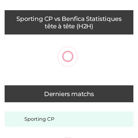
Sporting CP vs Benfica Statistiques
tête à tête (H2H)
Derniers matchs
Sporting CP