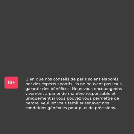
Bien que nos conseils de paris soient élaborés
18+
par des experts sportifs, ils ne peuvent pas vous
garantir des bénéfices. Nous vous encourageons
vivement à parier de manière responsable et
uniquement si vous pouvez vous permettre de
perdre. Veuillez vous familiariser avec nos
conditions générales pour plus de précisions.