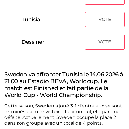
Tunisia
VOTE
Dessiner
VOTE
Sweden va affronter Tunisia le 14.06.2026 à
21:00 au Estadio BBVA, Worldcup. Le
match est Finished et fait partie de la
World Cup - World Championship.
Cette saison, Sweden a joué 3: 1 d'entre eux se sont
terminés par une victoire, 1 par un nul, et 1 par une
défaite. Actuellement, Sweden occupe la place 2
dans son groupe avec un total de 4 points.