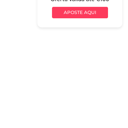
APOSTE AQUI