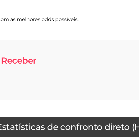
com as melhores odds possíveis.
Receber
tatísticas de confronto direto (