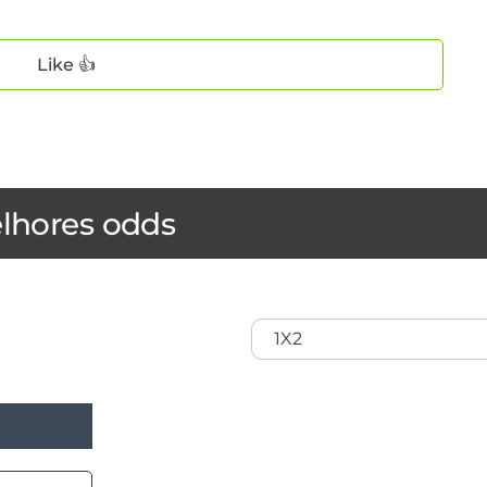
Like 👍
lhores odds
1X2