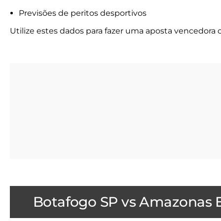
Previsões de peritos desportivos
Utilize estes dados para fazer uma aposta vencedora 
Botafogo SP vs Amazonas Es