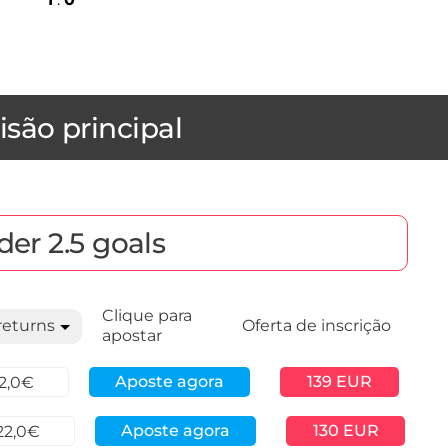
isão principal
er 2.5 goals
Clique para
returns
Oferta de inscrição
apostar
Aposte agora
139 EUR
2,0€
Aposte agora
130 EUR
22,0€