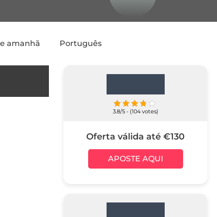
 de amanhã
Português
3.8/5 - (104 votes)
Oferta válida até €130
APOSTE AQUI