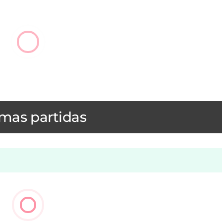
imas partidas