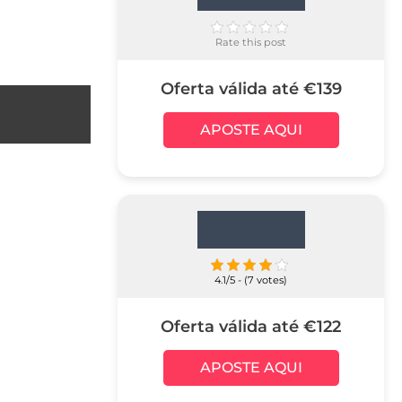
Rate this post
Oferta válida até €139
APOSTE AQUI
4.1/5 - (7 votes)
Oferta válida até €122
APOSTE AQUI