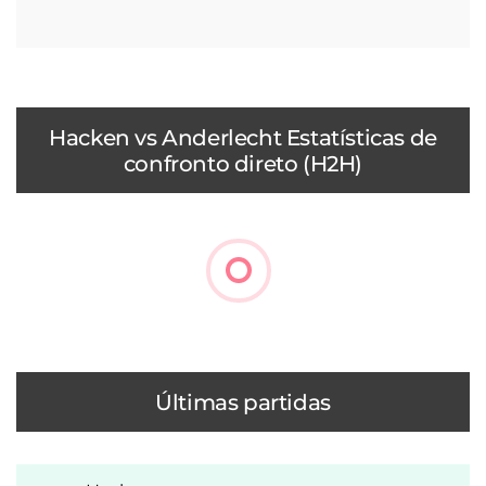
Hacken vs Anderlecht Estatísticas de
confronto direto (H2H)
Últimas partidas