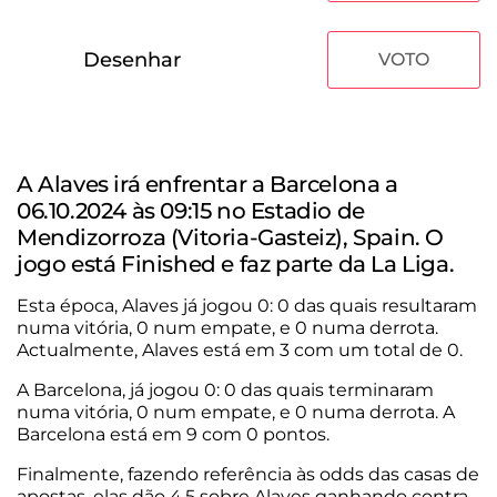
Desenhar
VOTO
A Alaves irá enfrentar a Barcelona a
06.10.2024 às 09:15 no Estadio de
Mendizorroza (Vitoria-Gasteiz), Spain. O
jogo está Finished e faz parte da La Liga.
Esta época, Alaves já jogou 0: 0 das quais resultaram
numa vitória, 0 num empate, e 0 numa derrota.
Actualmente, Alaves está em 3 com um total de 0.
A Barcelona, já jogou 0: 0 das quais terminaram
numa vitória, 0 num empate, e 0 numa derrota. A
Barcelona está em 9 com 0 pontos.
Finalmente, fazendo referência às odds das casas de
apostas, elas dão 4.5 sobre Alaves ganhando contra