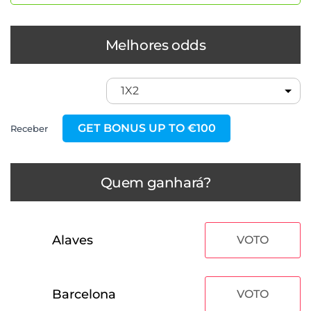
Melhores odds
1X2
GET BONUS UP TO €100
Receber
Quem ganhará?
Alaves
VOTO
Barcelona
VOTO