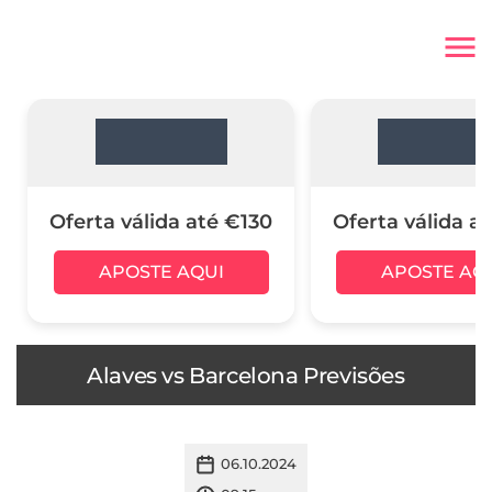
Oferta válida até €130
Oferta válida a
APOSTE AQUI
APOSTE AQ
Alaves vs Barcelona Previsões
06.10.2024