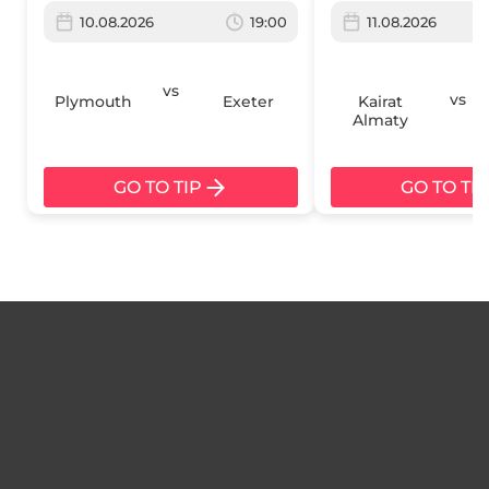
10.08.2026
19:00
11.08.2026
vs
vs
Plymouth
Exeter
Kairat
Almaty
GO TO TIP
GO TO TIP